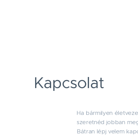
Kapcsolat
Ha bármilyen életveze
szeretnéd jobban meg
Bátran lépj velem kapc