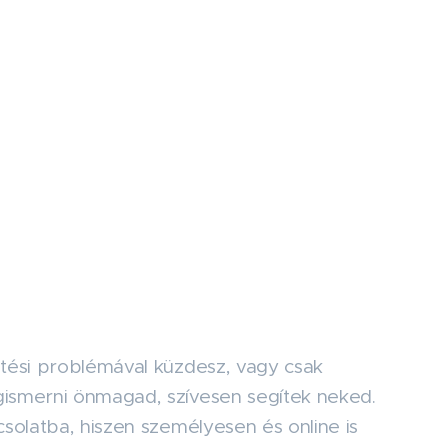
tési problémával küzdesz, vagy csak
ismerni önmagad, szívesen segítek neked.
solatba, hiszen személyesen és online is